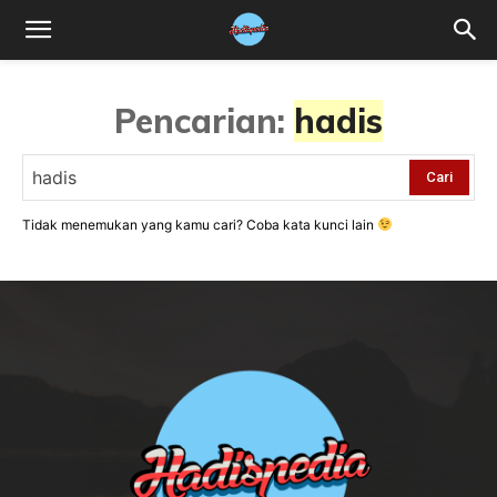
Pencarian:
hadis
Cari
Tidak menemukan yang kamu cari? Coba kata kunci lain