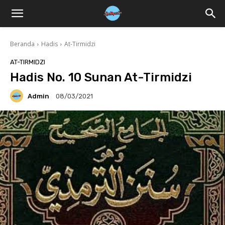
Beranda
Hadis
At-Tirmidzi
AT-TIRMIDZI
Hadis No. 10 Sunan At-Tirmidzi
Admin
08/03/2021