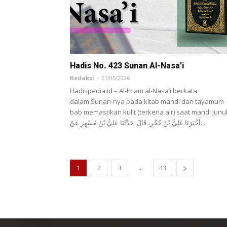
Hadis No. 423 Sunan Al-Nasa’i
Redaksi
-
21/05/2026
Hadispedia.id – Al-Imam al-Nasa’i berkata
dalam Sunan-nya pada kitab mandi dan tayamum
bab memastikan kulit (terkena air) saat mandi junu
أَخْبَرَنَا ‌عَلِيُّ بْنُ حُجْرٍ، قَالَ: حَدَّثَنَا ‌عَلِيُّ بْنُ مُسْهِرٍ عَنْ...
...
1
2
3
43