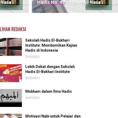
-Nasa’i
Hadis No. 432 Sunan Al-Nasa’i
ILIHAN REDAKSI
Sekolah Hadis El-Bukhari
Institute: Membumikan Kajian
Hadis di Indonesia
31/03/2021
Lebih Dekat dengan Sekolah
Hadis El-Bukhari Institute
30/03/2021
Mubham dalam Ilmu Hadis
04/03/2021
Motivasi Nabi untuk Pelajar dan