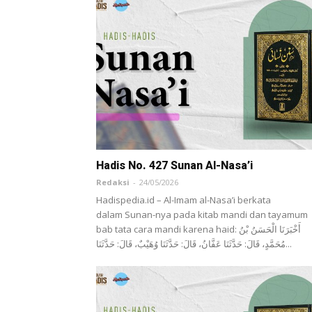
Hadis No. 427 Sunan Al-Nasa’i
Redaksi
-
24/05/2026
Hadispedia.id – Al-Imam al-Nasa’i berkata
dalam Sunan-nya pada kitab mandi dan tayamum
bab tata cara mandi karena haid: أَخْبَرَنَا ‌الْحَسَنُ بْنُ
مُحَمَّدٍ، قَالَ: حَدَّثَنَا ‌عَفَّانُ، قَالَ: حَدَّثَنَا ‌وُهَيْبٌ، قَالَ: حَدَّثَنَا...