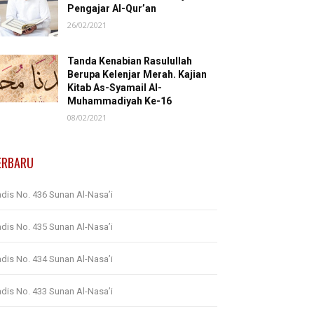
Pengajar Al-Qur’an
26/02/2021
Tanda Kenabian Rasulullah
Berupa Kelenjar Merah. Kajian
Kitab As-Syamail Al-
Muhammadiyah Ke-16
08/02/2021
ERBARU
dis No. 436 Sunan Al-Nasa’i
dis No. 435 Sunan Al-Nasa’i
dis No. 434 Sunan Al-Nasa’i
dis No. 433 Sunan Al-Nasa’i