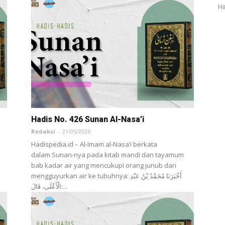
Ha
Hadis No. 426 Sunan Al-Nasa’i
Redaksi
-
21/05/2026
Hadispedia.id – Al-Imam al-Nasa’i berkata
dalam Sunan-nya pada kitab mandi dan tayamum
bab kadar air yang mencukupi orang junub dari
mengguyurkan air ke tubuhnya: أَخْبَرَنَا ‌مُحَمَّدُ بْنُ عَبْدِ
الْأَعْلَى، قَالَ:...