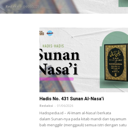
Redaksi
-
04/06/2026
Hadis No. 431 Sunan Al-Nasa’i
Redaksi
-
01/06/2026
Hadispedia.id – Al-Imam al-Nasa’i berkata
dalam Sunan-nya pada kitab mandi dan tayamum
bab menggilir (menggauli) semua istri dengan satu