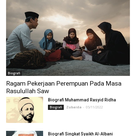
Biografi
Ragam Pekerjaan Perempuan Pada Masa
Rasulullah Saw
Biografi Muhammad Rasyid Ridha
Zubaida
-
05/11/2022
Biografi
Biografi Singkat Syaikh Al-Albani