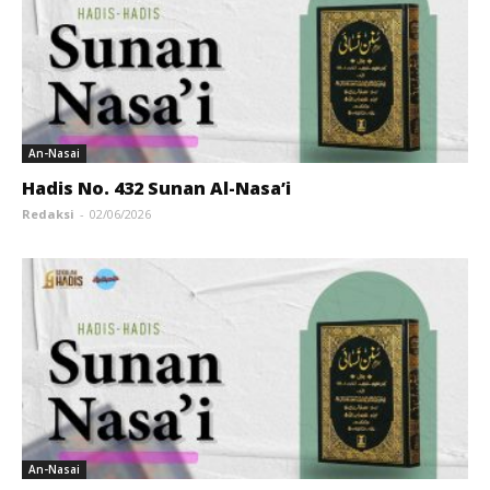
An-Nasai
Hadis No. 432 Sunan Al-Nasa’i
Redaksi
-
02/06/2026
An-Nasai