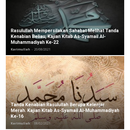
Rasulullah Mempersilakan Sahabat Melihat Tanda
Kenabian Beliau, Kajian Kitab As-Syamail Al-
Muhammadiyah Ke-22
Karimullah
-
20/08/2021
Tanda Kenabian Rasulullah Berupa Kelenjar
Merah. Kajian Kitab As-Syamail Al-Muhammadiyah
Ke-16
Karimullah
-
08/02/2021