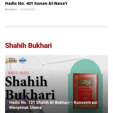
Hadis No. 431 Sunan Al-Nasa’i
Redaksi
-
01/06/2026
Shahih Bukhari
Hadis No. 121 Shahih Al-Bukhari – Konsentrasi
Menyimak Ulama