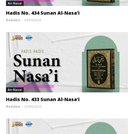
An-Nasai
Hadis No. 434 Sunan Al-Nasa’i
Redaksi
-
04/06/2026
An-Nasai
Hadis No. 433 Sunan Al-Nasa’i
Redaksi
-
02/06/2026