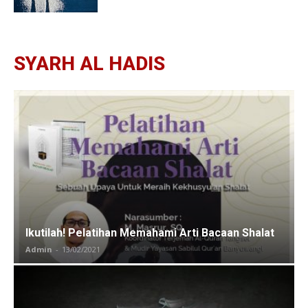
SYARH AL HADIS
Ikutilah! Pelatihan Memahami Arti Bacaan Shalat
Admin
-
13/02/2021