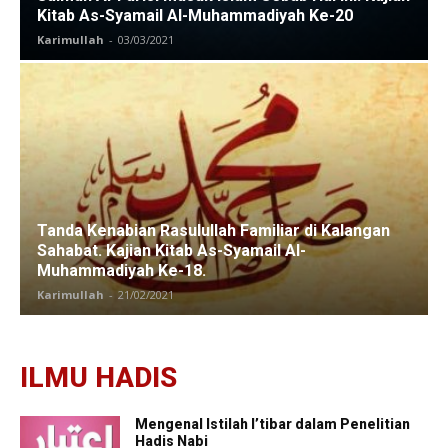
Kitab As-Syamail Al-Muhammadiyah Ke-20
Karimullah
-
03/03/2021
Tanda Kenabian Rasulullah Familiar di Kalangan
Sahabat. Kajian Kitab As-Syamail Al-
Muhammadiyah Ke-18.
Karimullah
-
21/02/2021
ILMU HADIS
Mengenal Istilah I’tibar dalam Penelitian
Hadis Nabi