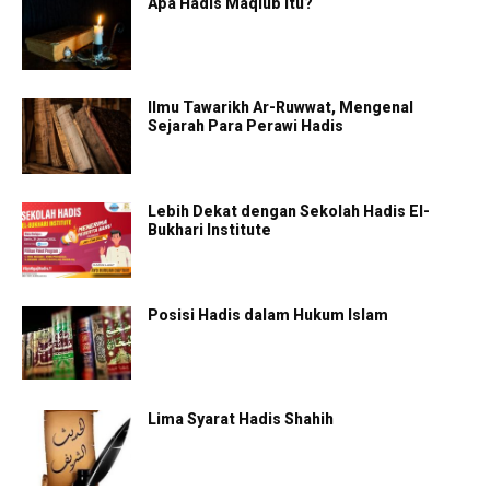
Apa Hadis Maqlub Itu?
Ilmu Tawarikh Ar-Ruwwat, Mengenal
Sejarah Para Perawi Hadis
Lebih Dekat dengan Sekolah Hadis El-
Bukhari Institute
Posisi Hadis dalam Hukum Islam
Lima Syarat Hadis Shahih