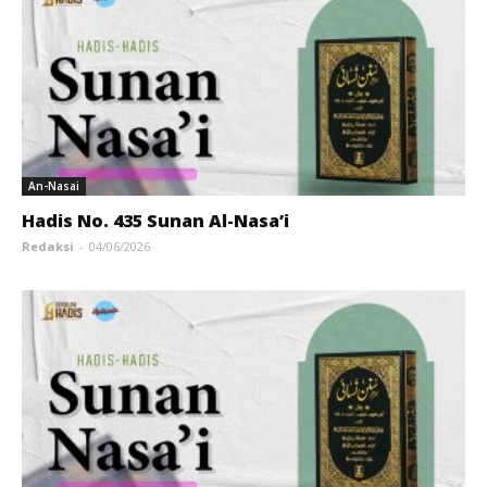
An-Nasai
Hadis No. 435 Sunan Al-Nasa’i
Redaksi
-
04/06/2026