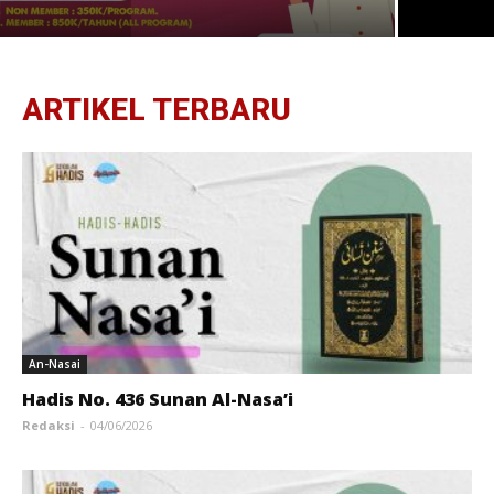
ARTIKEL TERBARU
An-Nasai
Hadis No. 436 Sunan Al-Nasa’i
Redaksi
-
04/06/2026