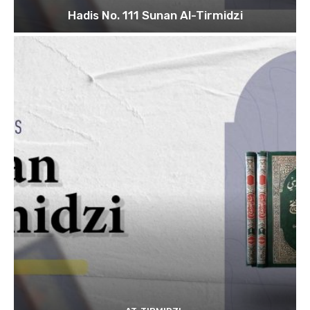
Hadis No. 111 Sunan Al-Tirmidzi