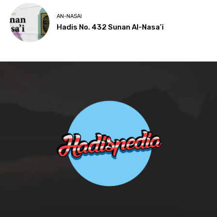
AN-NASAI
Hadis No. 432 Sunan Al-Nasa’i