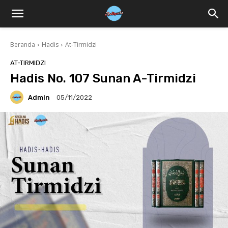
Beranda
Hadis
At-Tirmidzi
AT-TIRMIDZI
Hadis No. 107 Sunan A-Tirmidzi
Admin
05/11/2022