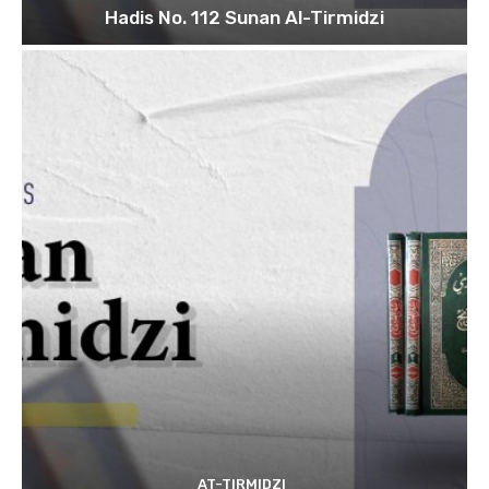
Hadis No. 112 Sunan Al-Tirmidzi
AT-TIRMIDZI