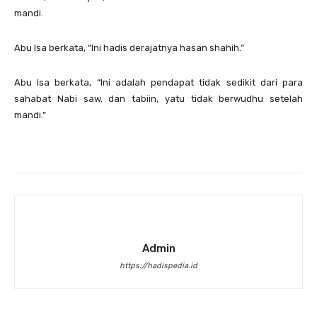
mandi.
Abu Isa berkata, “Ini hadis derajatnya hasan shahih.”
Abu Isa berkata, “Ini adalah pendapat tidak sedikit dari para
sahabat Nabi saw. dan tabiin, yatu tidak berwudhu setelah
mandi.”
Admin
https://hadispedia.id