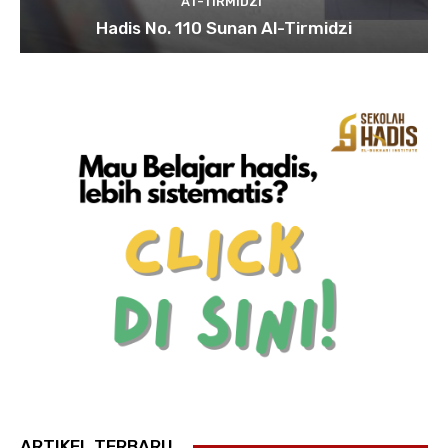
AT-TIRMIDZI
Hadis No. 110 Sunan Al-Tirmidzi
ARTIKEL TERBARU