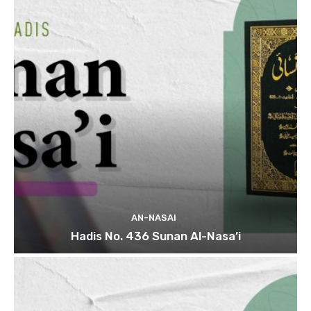
AN-NASAI
Hadis No. 436 Sunan Al-Nasa’i