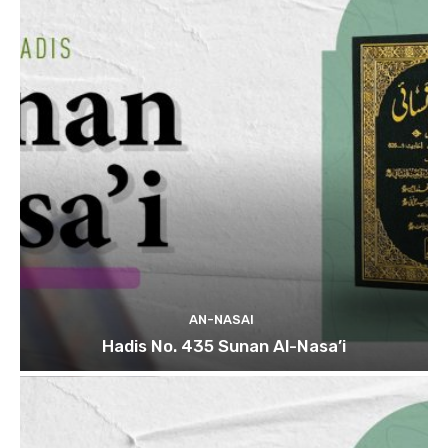
AN-NASAI
Hadis No. 435 Sunan Al-Nasa’i