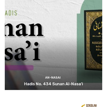
AN-NASAI
Hadis No. 434 Sunan Al-Nasa’i