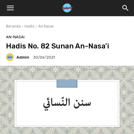
Beranda
Hadis
An-Nasai
AN-NASAI
Hadis No. 82 Sunan An-Nasa’i
Admin
30/06/2021