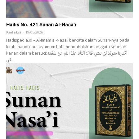
Hadis No. 421 Sunan Al-Nasa’i
Redaksi
-
19/05/2026
Hadispedia.id – Al-Imam al-Nasa’i berkata dalam Sunan-nya pada
kitab mandi dan tayamum bab mendahulukan anggota sebelah
kanan dalam bersuci: أَخْبَرَنَا ‌سُوَيْدُ بْنُ نَصْرٍ، قَالَ: أَنْبَأَنَا ‌عَبْدُ اللهِ عَنْ ‌شُعْبَةَ
عَنِ...