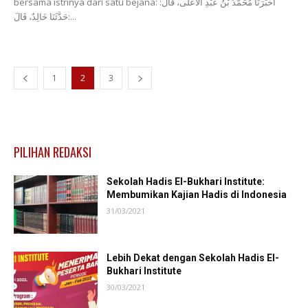
bersama istrinya dari satu bejana: أَخْبَرَنَا ‌مُحَمَّدُ بْنُ عَبْدِ الْأَعْلَى، قَالَ:
حَدَّثَنَا ‌خَالِدٌ، قَالَ:...
1
2
3
PILIHAN REDAKSI
Sekolah Hadis El-Bukhari Institute:
Membumikan Kajian Hadis di Indonesia
31/03/2021
Lebih Dekat dengan Sekolah Hadis El-
Bukhari Institute
30/03/2021