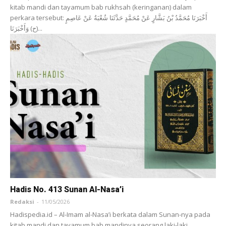
kitab mandi dan tayamum bab rukhsah (keringanan) dalam
perkara tersebut: أَخْبَرَنَا ‌مُحَمَّدُ بْنُ بَشَّارٍ عَنْ ‌مُحَمَّدٍ حَدَّثَنَا ‌شُعْبَةُ عَنْ ‌عَاصِمٍ
(ح) وَأَخْبَرَنَا...
Hadis No. 413 Sunan Al-Nasa’i
Redaksi
-
11/05/2026
Hadispedia.id – Al-Imam al-Nasa’i berkata dalam Sunan-nya pada
kitab mandi dan tayamum bab mandinya seorang laki-laki