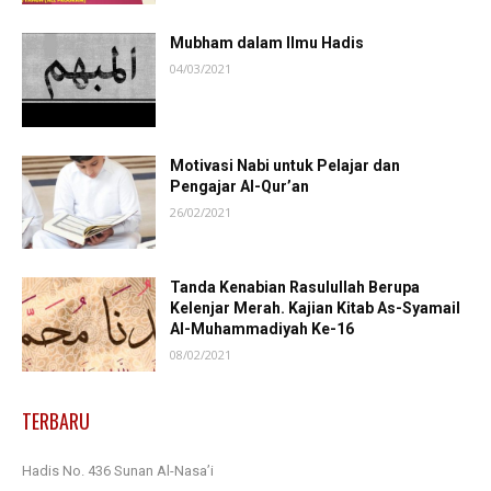
Mubham dalam Ilmu Hadis
04/03/2021
Motivasi Nabi untuk Pelajar dan
Pengajar Al-Qur’an
26/02/2021
Tanda Kenabian Rasulullah Berupa
Kelenjar Merah. Kajian Kitab As-Syamail
Al-Muhammadiyah Ke-16
08/02/2021
TERBARU
Hadis No. 436 Sunan Al-Nasa’i