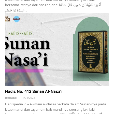
bersama istrinya dari satu bejana: أَخْبَرَنَا ‌قُتَيْبَةُ بْنُ سَعِيدٍ، قَالَ: حَدَّثَنَا
‌عَبِيدَةُ بْنُ حُمَيْدٍ...
Hadis No. 412 Sunan Al-Nasa’i
Redaksi
-
11/05/2026
Hadispedia.id – Al-Imam al-Nasa’i berkata dalam Sunan-nya pada
kitab mandi dan tayamum bab mandinya seorang laki-laki