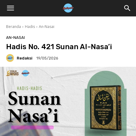
Beranda
Hadis
An-Nasai
AN-NASAI
Hadis No. 421 Sunan Al-Nasa’i
Redaksi
19/05/2026