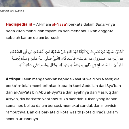
Sunan An-Nasa'i
Hadispedia.id
–
Al-Imam
al-Nasa’i
berkata dalam
Sunan
-nya
pada kitab mandi dan tayamum bab mendahulukan anggota
sebelah kanan dalam bersuci:
أَخْبَرَنَا ‌سُوَيْدُ بْنُ نَصْرٍ، قَالَ: أَنْبَأَنَا ‌عَبْدُ اللهِ عَنْ ‌شُعْبَةَ عَنِ ‌الْأَشْعَثِ بْنِ أَبِي الشَّعْثَاءِ
عَنْ ‌أَبِيهِ عَنْ ‌مَسْرُوقٍ عَنْ ‌عَائِشَةَ، قَالَتْ: كَانَ النَّبِيُّ صَلَّى اللهُ عَلَيْهِ وَسَلَّمَ يُحِبُّ
التَّيَمُّنَ مَا اسْتَطَاعَ فِي طُهُورِهِ وَتَنَعُّلِهِ وَتَرَجُّلِهِ. وَقَالَ بِوَاسِطٍ: فِي شَأْنِهِ كُلِّهِ
Artinya
: Telah mengabarkan kepada kami Suwaid bin Nashr, dia
berkata: telah memberitakan kepada kami Abdullah dari Syu’bah
dari al-Asy’ats bin Abu al-Sya’tsa dari ayahnya dari Masruq dari
Aisyah, dia berkata: Nabi saw. suka mendahulukan yang kanan
semampu beliau dalam bersuci, memakai sandal, dan menyisir
rambutnya. Dan dia berkata di kota Wasith (kota di Iraq): Dalam
semua urusannya.