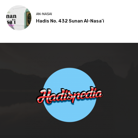
AN-NASAI
Hadis No. 432 Sunan Al-Nasa’i