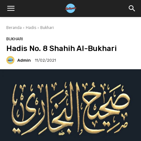
Beranda
Hadis
Bukhari
BUKHARI
Hadis No. 8 Shahih Al-Bukhari
Admin
11/02/2021