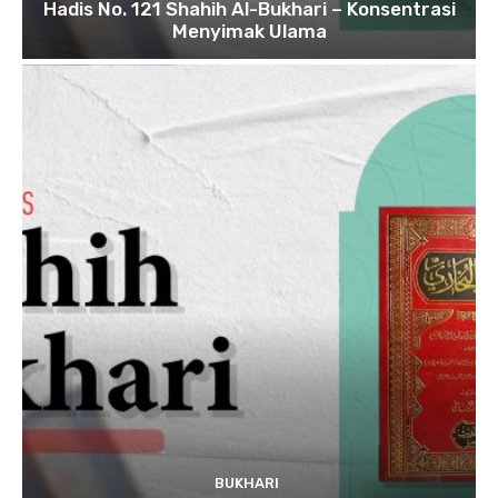
Hadis No. 121 Shahih Al-Bukhari – Konsentrasi
Menyimak Ulama
BUKHARI