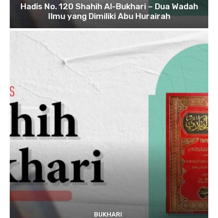
Hadis No. 120 Shahih Al-Bukhari – Dua Wadah
Ilmu yang Dimiliki Abu Hurairah
BUKHARI