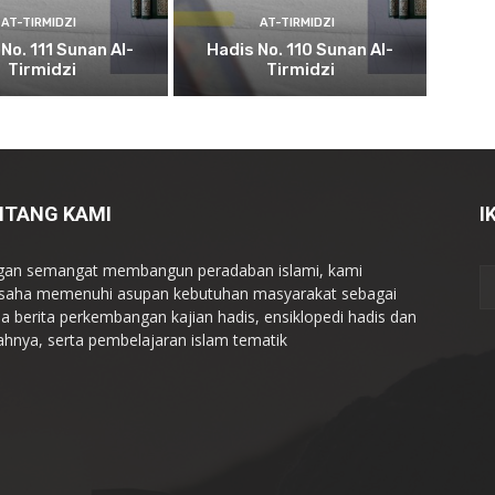
AT-TIRMIDZI
AT-TIRMIDZI
No. 111 Sunan Al-
Hadis No. 110 Sunan Al-
Tirmidzi
Tirmidzi
NTANG KAMI
I
an semangat membangun peradaban islami, kami
saha memenuhi asupan kebutuhan masyarakat sebagai
a berita perkembangan kajian hadis, ensiklopedi hadis dan
ahnya, serta pembelajaran islam tematik