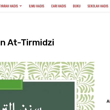
SYARAH HADIS
ILMU HADIS
CARI HADIS
BUKU
SEKOLAH HADIS
n At-Tirmidzi
A