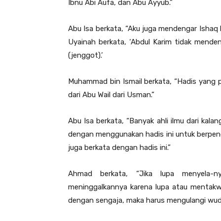
Ibnu Abi Aufa, dan Abu Ayyub.”
Abu Isa berkata, “Aku juga mendengar Ishaq 
Uyainah berkata, ‘Abdul Karim tidak menden
(jenggot).’
Muhammad bin Ismail berkata, “Hadis yang pa
dari Abu Wail dari Usman.”
Abu Isa berkata, “Banyak ahli ilmu dari kal
dengan menggunakan hadis ini untuk berpen
juga berkata dengan hadis ini.”
Ahmad berkata, “Jika lupa menyela-ny
meninggalkannya karena lupa atau mentakw
dengan sengaja, maka harus mengulangi wud