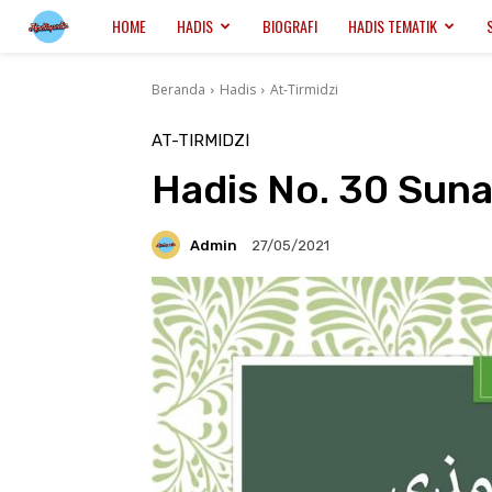
Hadispedia.ID
HOME
HADIS
BIOGRAFI
HADIS TEMATIK
Beranda
Hadis
At-Tirmidzi
AT-TIRMIDZI
Hadis No. 30 Suna
Admin
27/05/2021