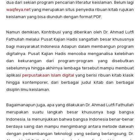
dua dari sekian program pencarian literatur keislaman. Belum lagi
waqfeya.net
yang merupakan situs penyedia ribuan kitab rujukan
keislaman yang bisa diunduh dengan format PDF.
Namun demikian, Kontribusi yang diberikan oleh Dr. Ahmad Lutfi
Fathullah melalui Pusat Kajian Hadis sangatlah besar khususnya
bagi masyarakat Indonesia Adapun dalam membangun program
digitalnya. Pusat Kajian Hadis mencoba menganalisa kelebihan
dan kekurangan dari program-program yang disebutkan
sebelumnya hingga akhirnya lembaga tersebut mampu membuat
aplikasi
perpustakaan Islam digital
yang berisi ribuan kitab klasik
hingga kontemporer, dari berbagai judul kitab dan berbagai
disiplin ilmu keislaman.
Bagaimanapun juga, apa yang dilakukan Dr. Ahmad Lutfi Fathullah
merupakan suatu langkah besar khususnya bagi bangsa
Indonesia. Ia menunjukkan bahwa bangsa Indonesia benar-benar
berdaya saing dan mampu mengimbangi antara metode dakwah
dengan perkembangan teknologi yang sedang berlangsung. Dr.