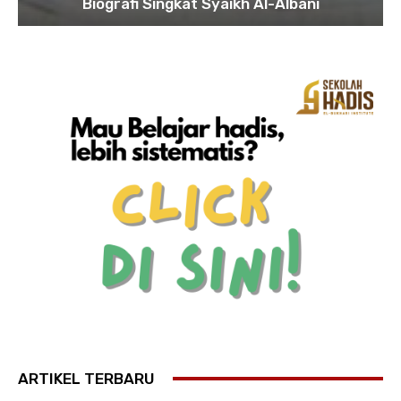
Biografi Singkat Syaikh Al-Albani
ARTIKEL TERBARU