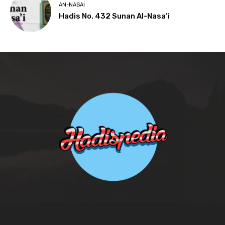
AN-NASAI
Hadis No. 432 Sunan Al-Nasa’i