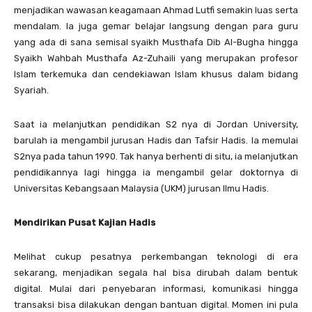
menjadikan wawasan keagamaan Ahmad Lutfi semakin luas serta
mendalam. Ia juga gemar belajar langsung dengan para guru
yang ada di sana semisal syaikh Musthafa Dib Al-Bugha hingga
Syaikh Wahbah Musthafa Az-Zuhaili yang merupakan profesor
Islam terkemuka dan cendekiawan Islam khusus dalam bidang
Syariah.
Saat ia melanjutkan pendidikan S2 nya di Jordan University,
barulah ia mengambil jurusan Hadis dan Tafsir Hadis. Ia memulai
S2nya pada tahun 1990. Tak hanya berhenti di situ, ia melanjutkan
pendidikannya lagi hingga ia mengambil gelar doktornya di
Universitas Kebangsaan Malaysia (UKM) jurusan Ilmu Hadis.
Mendirikan Pusat Kajian Hadis
Melihat cukup pesatnya perkembangan teknologi di era
sekarang, menjadikan segala hal bisa dirubah dalam bentuk
digital. Mulai dari penyebaran informasi, komunikasi hingga
transaksi bisa dilakukan dengan bantuan digital. Momen ini pula