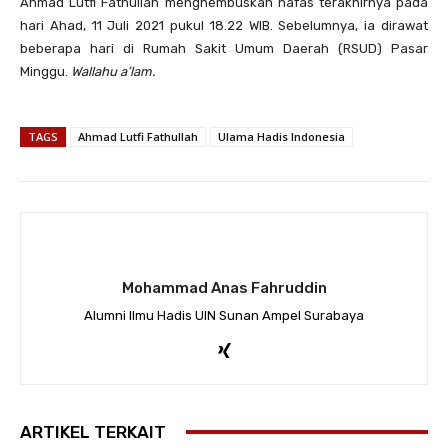
Ahmad Lutfi Fathullah menghembuskan nafas terakhirnya pada
hari Ahad, 11 Juli 2021 pukul 18.22 WIB. Sebelumnya, ia dirawat
beberapa hari di Rumah Sakit Umum Daerah (RSUD) Pasar
Minggu.
Wallahu a’lam.
TAGS
Ahmad Lutfi Fathullah
Ulama Hadis Indonesia
Mohammad Anas Fahruddin
Alumni Ilmu Hadis UIN Sunan Ampel Surabaya
ARTIKEL TERKAIT