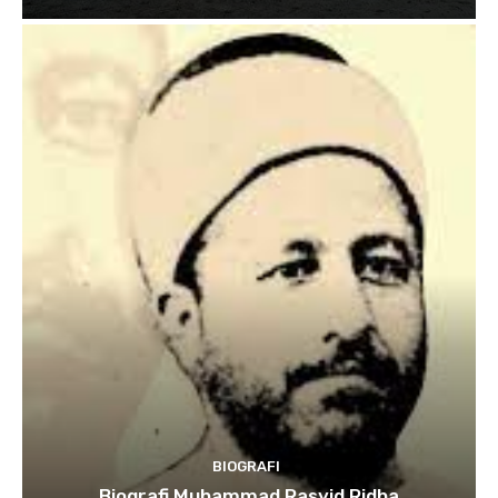
BIOGRAFI
Biografi Muhammad Rasyid Ridha