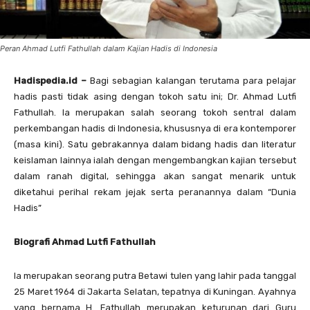
Peran Ahmad Lutfi Fathullah dalam Kajian Hadis di Indonesia
Hadispedia.id –
Bagi sebagian kalangan terutama para pelajar
hadis pasti tidak asing dengan tokoh satu ini; Dr. Ahmad Lutfi
Fathullah. Ia merupakan salah seorang tokoh sentral dalam
perkembangan hadis di Indonesia, khususnya di era kontemporer
(masa kini). Satu gebrakannya dalam bidang hadis dan literatur
keislaman lainnya ialah dengan mengembangkan kajian tersebut
dalam ranah digital, sehingga akan sangat menarik untuk
diketahui perihal rekam jejak serta peranannya dalam “Dunia
Hadis”
Biografi Ahmad Lutfi Fathullah
Ia merupakan seorang putra Betawi tulen yang lahir pada tanggal
25 Maret 1964 di Jakarta Selatan, tepatnya di Kuningan. Ayahnya
yang bernama H. Fathullah merupakan keturunan dari Guru