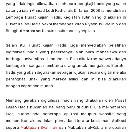
yang tidak ingin dilewatkan oleh para pengkaji hadis yang salah
satunya ialah Ahmad Lutfi Fathullah. Di tahun 2008 ia mendirikan
Lembaga Pusat Kajian Hadis. Kegiatan rutin yang dilakukan di
Pusat Kajian Hadis yakni membahas kitab Riyadhus Shalihin dan
Bulughul Maram serta buku-buku hadis yang lain.
Selain itu, Pusat Kajian Hadis juga menyediakan pelatihan
digitalisasi hadis yang pesertanya ialah para mahasiswa dari
berbagai universitas di Indonesia. Bisa dikatakan bahwa adanya
lembaga ini sangat membantu orang untuk mengakses literatur
hadis yang akan digunakan sebagai rujukan secara digital melalui
perangkat lunak yang mereka miliki, dan ini bisa dilakukan
dengan cepat dan mudah.
Memang gerakan digitalisasi hadis yang dilakukan oleh Pusat
Kajian Hadis bukanlah hal yang baru di dunia. Bila melihat lebih
luas, sudah ada beberapa aplikasi maupun website yang
memberikan akses dalam pencarian literatur keislaman. Aplikasi
seperti
Maktabah Syamilah
dan Maktabah al-Kubra merupakan