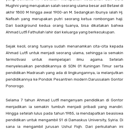
Mughni yang merupakan salah seorang ulama besar asli Betawi di
akhir 1800 M hingga awal 1900-an M. Sedangkan Ibunya ialah Hj.
Nafisah yang merupakan putri seorang ketua rombongan haji.
Dari background kedua orang tuanya, bisa dikatakan bahwa
Ahmad Lutfi Fathullah lahir dari keluarga yang berkecukupan.
Sejak kecil, orang tuanya sudah menanamkan cita-cita kepada
Ahmad Lutfi untuk menjadi seorang ulama, sehingga ia semakin
termotivasi untuk mempelajari ilmu agama. Setelah
menyelesaikan pendidikannya di SDN 01 Kuningan Timur serta
pendidikan Madrasah yang ada di lingkungannya, ia melanjutkan
pendidikannya ke Pondok Pesantren modern Darussalam Gontor
Ponorogo.
Selama 7 tahun Ahmad Lutfi mengenyam pendidikan di Gontor
menjadikan ia semakin tumbuh menjadi pribadi yang mandiri.
Hingga setelah lulus pada tahun 1985, ia mendapatkan beasiswa
pendidikan untuk mengambil S1 di Damaskus University, Syiria. Di
sana ia mengambil jurusan Ushul Fiqh. Dari perkuliahan ini