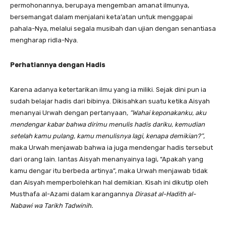
permohonannya, berupaya mengemban amanat ilmunya,
bersemangat dalam menjalani keta’atan untuk menggapai
pahala-Nya, melalui segala musibah dan ujian dengan senantiasa
mengharap ridla-Nya.
Perhatiannya dengan Hadis
Karena adanya ketertarikan ilmu yang ia miliki. Sejak dini pun ia
sudah belajar hadis dari bibinya. Dikisahkan suatu ketika Aisyah
menanyai Urwah dengan pertanyaan
, “Wahai keponakanku, aku
mendengar kabar bahwa dirimu menulis hadis dariku, kemudian
setelah kamu pulang, kamu menulisnya lagi, kenapa demikian?”
,
maka Urwah menjawab bahwa ia juga mendengar hadis tersebut
dari orang lain. lantas Aisyah menanyainya lagi, “Apakah yang
kamu dengar itu berbeda artinya”, maka Urwah menjawab tidak
dan Aisyah memperbolehkan hal demikian. Kisah ini dikutip oleh
Musthafa al-Azami dalam karangannya
Dirasat al-Hadith al-
Nabawi wa Tarikh Tadwinih.