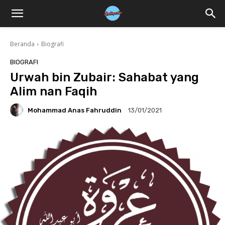
Beranda
Biografi
BIOGRAFI
Urwah bin Zubair: Sahabat yang
Alim nan Faqih
Mohammad Anas Fahruddin
13/01/2021