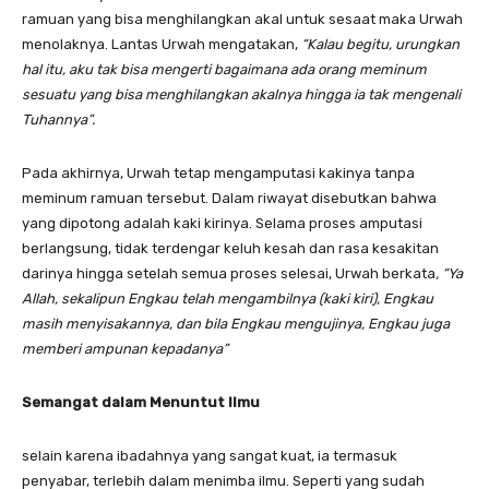
ramuan yang bisa menghilangkan akal untuk sesaat maka Urwah
menolaknya. Lantas Urwah mengatakan,
“Kalau begitu, urungkan
hal itu, aku tak bisa mengerti bagaimana ada orang meminum
sesuatu yang bisa menghilangkan akalnya hingga ia tak mengenali
Tuhannya”.
Pada akhirnya, Urwah tetap mengamputasi kakinya tanpa
meminum ramuan tersebut. Dalam riwayat disebutkan bahwa
yang dipotong adalah kaki kirinya. Selama proses amputasi
berlangsung, tidak terdengar keluh kesah dan rasa kesakitan
darinya hingga setelah semua proses selesai, Urwah berkata
, “Ya
Allah, sekalipun Engkau telah mengambilnya (kaki kiri), Engkau
masih menyisakannya, dan bila Engkau mengujinya, Engkau juga
memberi ampunan kepadanya”
Semangat dalam Menuntut Ilmu
selain karena ibadahnya yang sangat kuat, ia termasuk
penyabar, terlebih dalam menimba ilmu. Seperti yang sudah