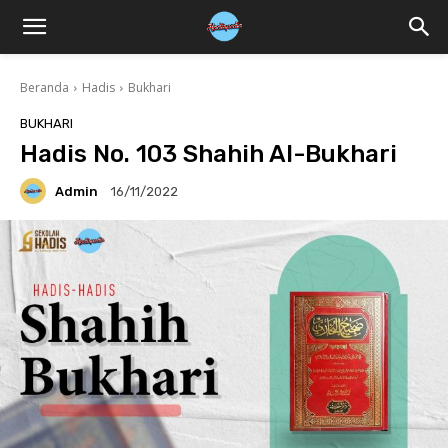
Beranda
Hadis
Bukhari
BUKHARI
Hadis No. 103 Shahih Al-Bukhari
Admin
16/11/2022