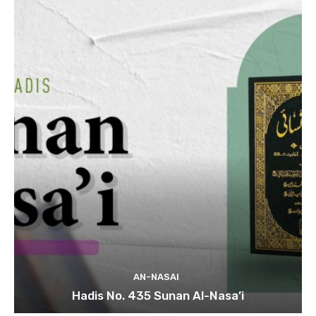
AN-NASAI
Hadis No. 435 Sunan Al-Nasa’i