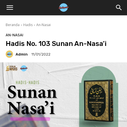
Beranda
Hadis
An-Nasai
AN-NASAI
Hadis No. 103 Sunan An-Nasa’i
Admin
11/01/2022