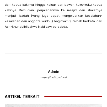
dari kedua kakinya hingga keluar dari bawah kuku-kuku kedua
kakinya. Kemudian, perjalanannya ke masjid dan shalatnya
menjadi ibadah (yang juga dapat mengeluarkan kesalahan-
kesalahan dari anggota wudhu) baginya.” Qutaibah berkata, dari
Ash-Shunabihi bahwa Nabi saw. bersabda.
Admin
https://hadispedia.id
ARTIKEL TERKAIT