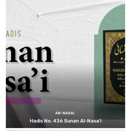
AN-NASAI
Hadis No. 436 Sunan Al-Nasa’i