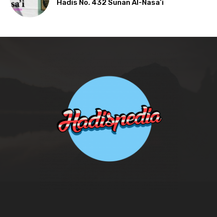
Hadis No. 432 Sunan Al-Nasa’i