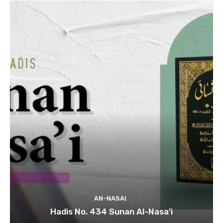
AN-NASAI
Hadis No. 434 Sunan Al-Nasa’i