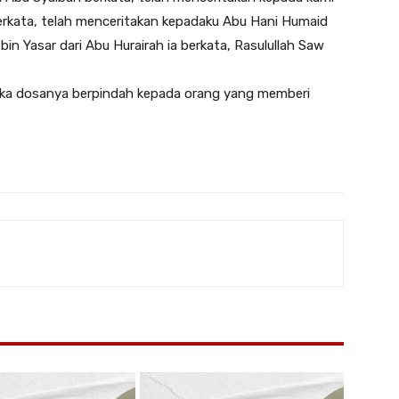
 berkata, telah menceritakan kepadaku Abu Hani Humaid
in Yasar dari Abu Hurairah ia berkata, Rasulullah Saw
 maka dosanya berpindah kepada orang yang memberi