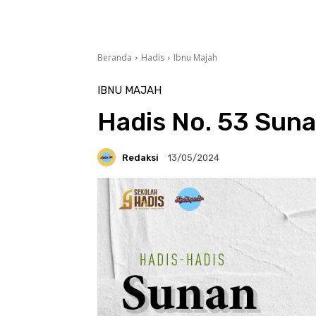
Beranda
Hadis
Ibnu Majah
IBNU MAJAH
Hadis No. 53 Suna
Redaksi
13/05/2024