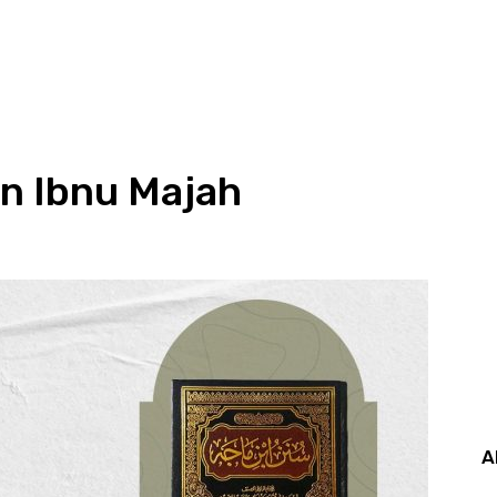
n Ibnu Majah
A