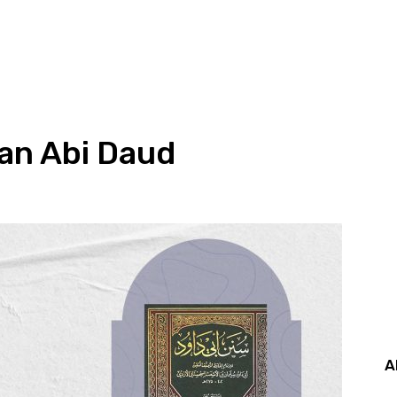
an Abi Daud
A