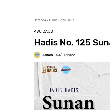
Beranda
Hadis
Abu Daud
ABU DAUD
Hadis No. 125 Sun
Admin
04/04/2022