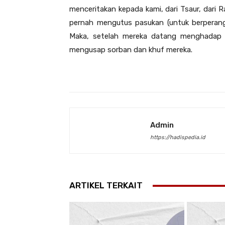
menceritakan kepada kami, dari Tsaur, dari Ra
pernah mengutus pasukan (untuk berperang ta
Maka, setelah mereka datang menghadap R
mengusap sorban dan khuf mereka.
Admin
https://hadispedia.id
ARTIKEL TERKAIT