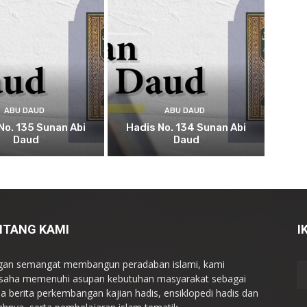
ABU DAUD
ABU DAUD
No. 135 Sunan Abi
Hadis No. 134 Sunan Abi
Daud
Daud
NTANG KAMI
I
an semangat membangun peradaban islami, kami
saha memenuhi asupan kebutuhan masyarakat sebagai
a berita perkembangan kajian hadis, ensiklopedi hadis dan