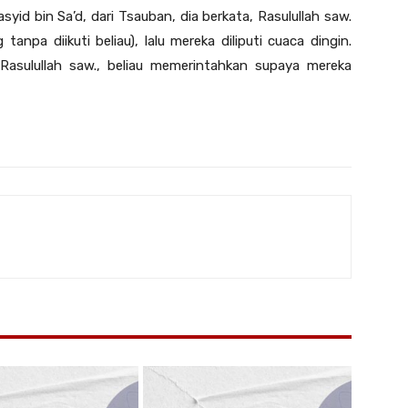
syid bin Sa’d, dari Tsauban, dia berkata, Rasulullah saw.
npa diikuti beliau), lalu mereka diliputi cuaca dingin.
asulullah saw., beliau memerintahkan supaya mereka