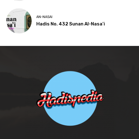
AN-NASAI
Hadis No. 432 Sunan Al-Nasa’i