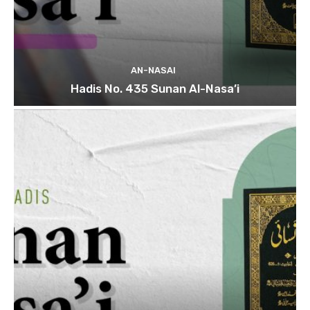
AN-NASAI
Hadis No. 435 Sunan Al-Nasa’i