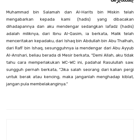
Muhammad bin Salamah dan Al-Harits bin Miskin telah
mengabarkan kepada kami (hadis) yang dibacakan
dihadapannya dan aku mendengar sedangkan lafadz (hadis)
adalah miliknya, dari Ibnu Al-Qasim, ia berkata, Malik telah
menceritakan kepadaku, dari Ishaq bin Abdullah bin Abu Thalhah,
dari Rafi’ bin Ishaq, sesungguhnya ia mendengar dari Abu Ayyub
Al-Anshari, beliau berada di Mesir berkata, “Demi Allah, aku tidak
tahu cara memperlakukan WC-WC ini, padahal Rasulullah saw.
sungguh pernah berkata, “Jika salah seorang dari kalian pergi
untuk berak atau kencing, maka janganlah menghadap kiblat,
jangan pula membelakanginya.”