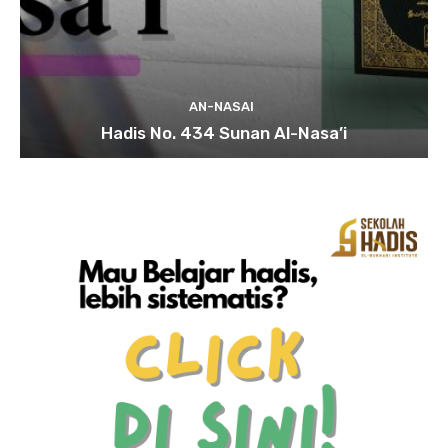
AN-NASAI
Hadis No. 434 Sunan Al-Nasa’i