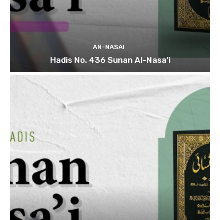
AN-NASAI
Hadis No. 436 Sunan Al-Nasa’i