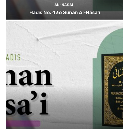
AN-NASAI
Hadis No. 436 Sunan Al-Nasa’i