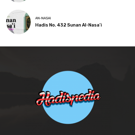
AN-NASAI
Hadis No. 432 Sunan Al-Nasa’i