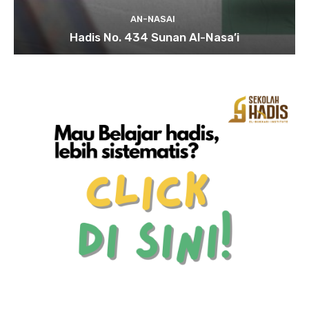
AN-NASAI
Hadis No. 434 Sunan Al-Nasa’i