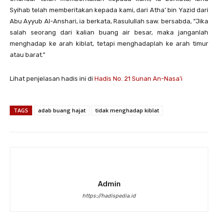
Syihab telah memberitakan kepada kami, dari Atha’ bin Yazid dari
Abu Ayyub Al-Anshari, ia berkata, Rasulullah saw. bersabda, “Jika
salah seorang dari kalian buang air besar, maka janganlah
menghadap ke arah kiblat, tetapi menghadaplah ke arah timur
atau barat.”
Lihat penjelasan hadis ini di
Hadis No. 21 Sunan An-Nasa’i
TAGS
adab buang hajat
tidak menghadap kiblat
Admin
https://hadispedia.id