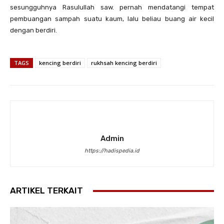
sesungguhnya Rasulullah saw. pernah mendatangi tempat
pembuangan sampah suatu kaum, lalu beliau buang air kecil
dengan berdiri.
TAGS
kencing berdiri
rukhsah kencing berdiri
Admin
https://hadispedia.id
ARTIKEL TERKAIT