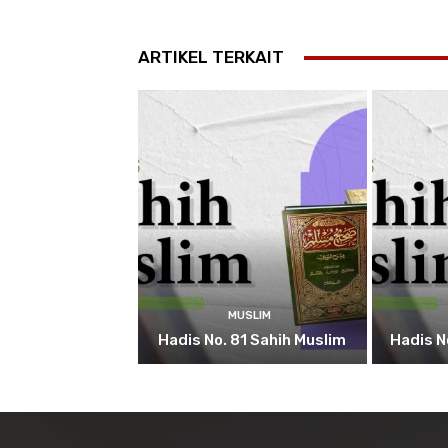
ARTIKEL TERKAIT
MUSLIM
Hadis No. 81 Sahih Muslim
Hadis N