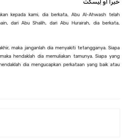
خَيْرًا أَوْ لِيسْكُتْ
akan kepada kami, dia berkata, Abu Al-Ahwash telah
in, dari Abu Shalih, dari Abu Hurairah, dia berkata,
akhir, maka janganlah dia menyakiti tetangganya. Siapa
, maka hendaklah dia memuliakan tamunya. Siapa yang
a hendaklah dia mengucapkan perkataan yang baik atau