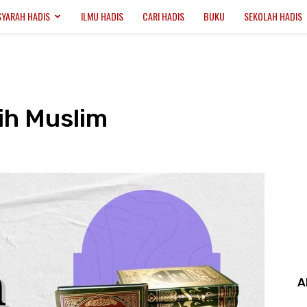
SYARAH HADIS
ILMU HADIS
CARI HADIS
BUKU
SEKOLAH HADIS
ih Muslim
A