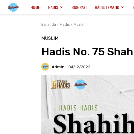
Hadispedia.ID
HOME
HADIS
BIOGRAFI
HADIS TEMATIK
Beranda
Hadis
Muslim
MUSLIM
Hadis No. 75 Shah
Admin
04/12/2022