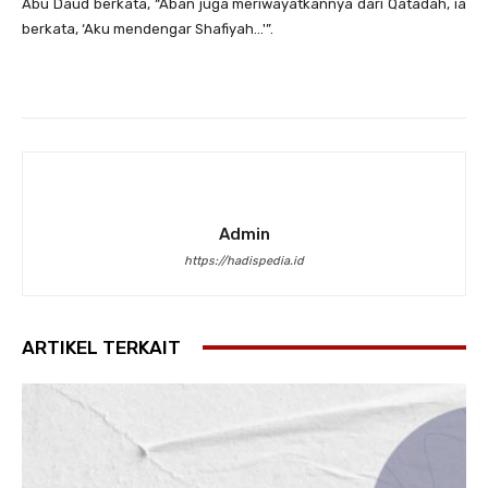
Abu Daud berkata, “Aban juga meriwayatkannya dari Qatadah, ia
berkata, ‘Aku mendengar Shafiyah…'”.
Admin
https://hadispedia.id
ARTIKEL TERKAIT