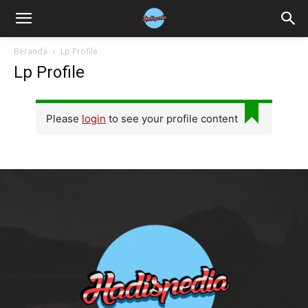
Beranda
Lp Profile
Lp Profile
Please
login
to see your profile content