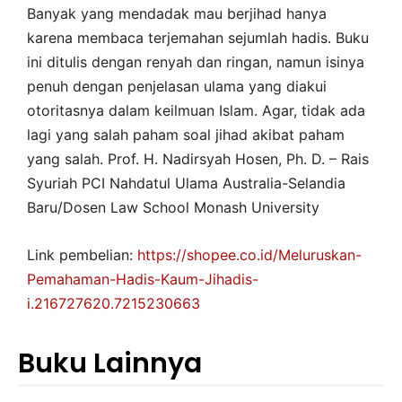
Banyak yang mendadak mau berjihad hanya
karena membaca terjemahan sejumlah hadis. Buku
ini ditulis dengan renyah dan ringan, namun isinya
penuh dengan penjelasan ulama yang diakui
otoritasnya dalam keilmuan Islam. Agar, tidak ada
lagi yang salah paham soal jihad akibat paham
yang salah. Prof. H. Nadirsyah Hosen, Ph. D. – Rais
Syuriah PCI Nahdatul Ulama Australia-Selandia
Baru/Dosen Law School Monash University
Link pembelian:
https://shopee.co.id/Meluruskan-
Pemahaman-Hadis-Kaum-Jihadis-
i.216727620.7215230663
Buku Lainnya