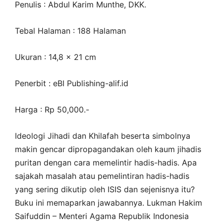
Penulis : Abdul Karim Munthe, DKK.
Tebal Halaman : 188 Halaman
Ukuran : 14,8 × 21 cm
Penerbit : eBI Publishing-alif.id
Harga : Rp 50,000.-
Ideologi Jihadi dan Khilafah beserta simbolnya
makin gencar dipropagandakan oleh kaum jihadis
puritan dengan cara memelintir hadis-hadis. Apa
sajakah masalah atau pemelintiran hadis-hadis
yang sering dikutip oleh ISIS dan sejenisnya itu?
Buku ini memaparkan jawabannya. Lukman Hakim
Saifuddin – Menteri Agama Republik Indonesia