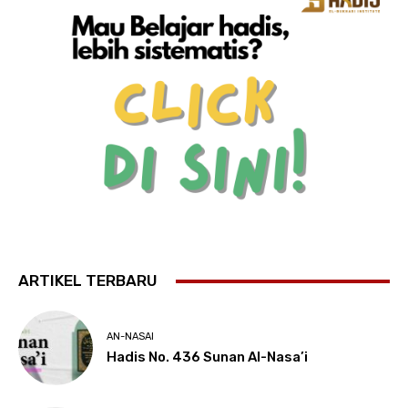
ARTIKEL TERBARU
AN-NASAI
Hadis No. 436 Sunan Al-Nasa’i