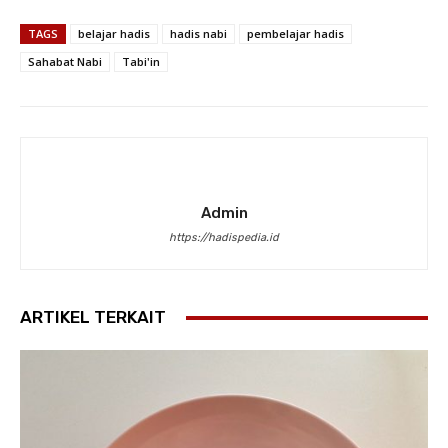
TAGS
belajar hadis
hadis nabi
pembelajar hadis
Sahabat Nabi
Tabi'in
Admin
https://hadispedia.id
ARTIKEL TERKAIT