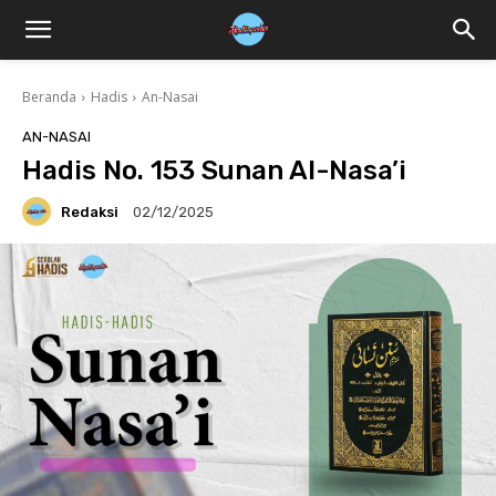
Beranda
Hadis
An-Nasai
AN-NASAI
Hadis No. 153 Sunan Al-Nasa’i
Redaksi
02/12/2025