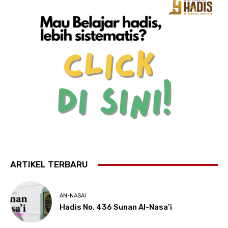
ARTIKEL TERBARU
AN-NASAI
Hadis No. 436 Sunan Al-Nasa’i