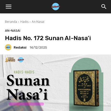
Beranda
Hadis
An-Nasai
AN-NASAI
Hadis No. 172 Sunan Al-Nasa’i
Redaksi
14/12/2025