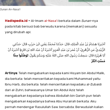
Sunan An-Nasa'i
Hadispedia.id
–
Al-Imam
al-Nasa’i
berkata dalam
Sunan
-nya
pada kitab bersuci bab berwudu karena (memakan) sesuatu
yang dirubah api:
أَخْبَرَنَا ‌هِشَامُ بْنُ عَبْدِ الْمَلِكِ، قَالَ: حَدَّثَنَا ‌مُحَمَّدٌ يَعْنِي ابْنَ حَرْبٍ، قَالَ: حَدَّثَنِي
‌الزُّبَيْدِيُّ عَنِ ‌الزُّهْرِيِّ، أَنَّ ‌عُمَرَ بْنَ عَبْدِ الْعَزِيزِ أَخْبَرَهُ أَنَّ ‌عَبْدَ اللهِ بْنَ قَارِظٍ أَخْبَرَهُ أَنَّ
‌أَبَا هُرَيْرَةَ قَالَ: سَمِعْتُ رَسُولَ اللهِ صَلَّى اللهُ عَلَيْهِ وَسَلَّمَ يَقُولُ:
تَوَضَّئُوا مِمَّا
مَسَّتِ النَّارُ
Artinya
: Telah mengabarkan kepada kami Hisyam bin Abdul Malik,
dia berkata: telah menceritakan kepada kami Muhammad yaitu
Ibnu Harb, dia berkata: telah menceritakan kepadaku al-Zubaidi
dari al-Zuhri, bahwasanya Umar bin Abdul Aziz telah
mengabarkan kepadanya bahwa Abdullah bin Qarizh pun telah
mengabarkan kepadanya bahwa Abu Hurairah berkata: Aku
pernah mendengar Rasulullah Saw. bersabda: Berwudulah kalian