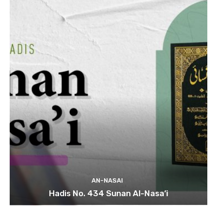
AN-NASAI
Hadis No. 434 Sunan Al-Nasa’i