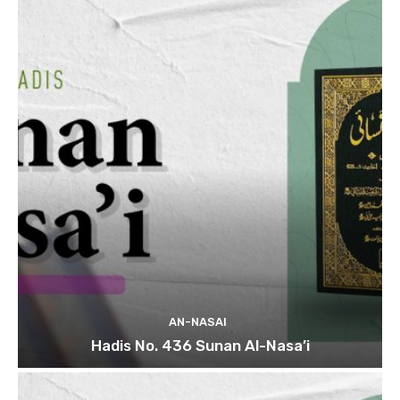
AN-NASAI
Hadis No. 436 Sunan Al-Nasa’i