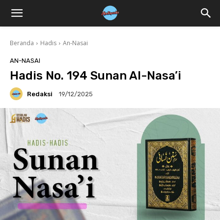
Beranda
Hadis
An-Nasai
AN-NASAI
Hadis No. 194 Sunan Al-Nasa’i
Redaksi
19/12/2025