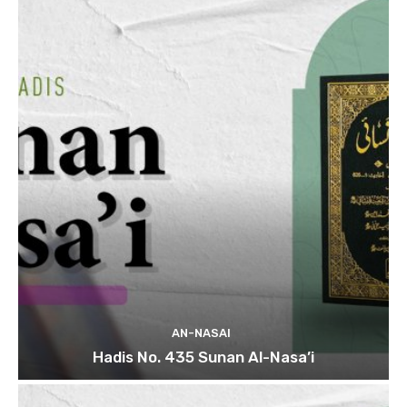
AN-NASAI
Hadis No. 435 Sunan Al-Nasa’i