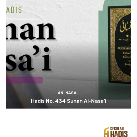
AN-NASAI
Hadis No. 434 Sunan Al-Nasa’i