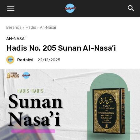
Beranda
Hadis
An-Nasai
AN-NASAI
Hadis No. 205 Sunan Al-Nasa’i
Redaksi
22/12/2025