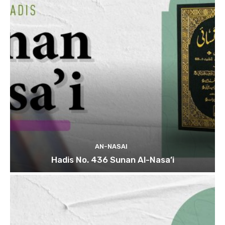
AN-NASAI
Hadis No. 436 Sunan Al-Nasa’i