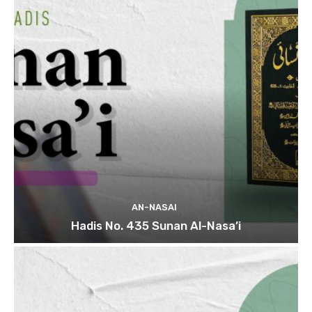
AN-NASAI
Hadis No. 435 Sunan Al-Nasa’i