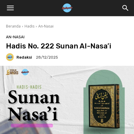
Beranda
Hadis
An-Nasai
AN-NASAI
Hadis No. 222 Sunan Al-Nasa’i
Redaksi
28/12/2025