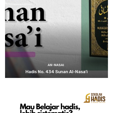
AN-NASAI
Hadis No. 434 Sunan Al-Nasa’i