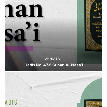
AN-NASAI
Hadis No. 436 Sunan Al-Nasa’i