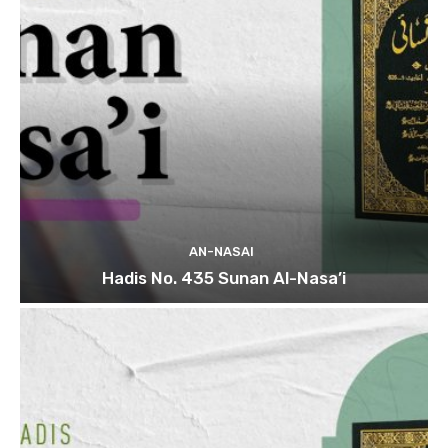
AN-NASAI
Hadis No. 435 Sunan Al-Nasa’i