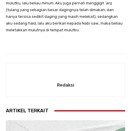
mulutku, lalu beliau minum. Aku juga pernah menggigit
‘arq
(tulang yang sebagian besar dagingnya telah dimakan, dan
hanya tersisa sedikit daging yang masih melekat), sedangkan
aku sedang haid, lalu aku berikan kepada Nabi saw., maka beliau
meletakkan mulutnya di tempat mulutku.
Redaksi
ARTIKEL TERKAIT