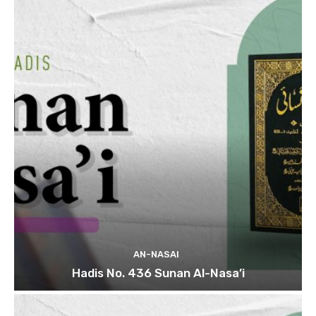
AN-NASAI
Hadis No. 436 Sunan Al-Nasa’i