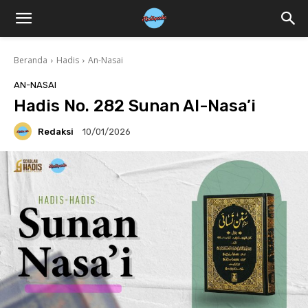
Beranda
Hadis
An-Nasai
AN-NASAI
Hadis No. 282 Sunan Al-Nasa’i
Redaksi
10/01/2026