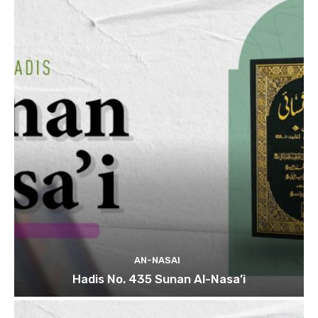
AN-NASAI
Hadis No. 435 Sunan Al-Nasa’i