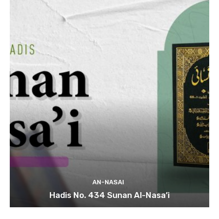
AN-NASAI
Hadis No. 434 Sunan Al-Nasa’i