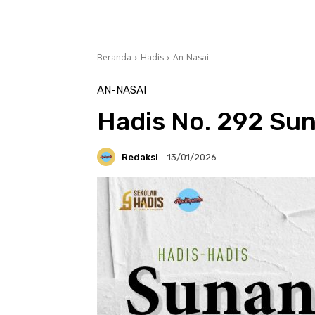
Beranda
Hadis
An-Nasai
AN-NASAI
Hadis No. 292 Sun
Redaksi
13/01/2026