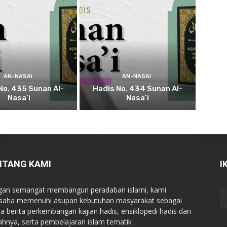
AN-NASAI
AN-NASAI
No. 435 Sunan Al-
Hadis No. 434 Sunan Al-
Nasa’i
Nasa’i
NTANG KAMI
I
an semangat membangun peradaban islami, kami
saha memenuhi asupan kebutuhan masyarakat sebagai
a berita perkembangan kajian hadis, ensiklopedi hadis dan
ahnya, serta pembelajaran islam tematik