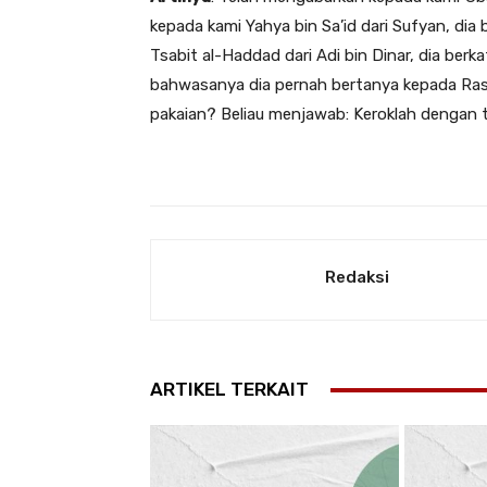
kepada kami Yahya bin Sa’id dari Sufyan, di
Tsabit al-Haddad dari Adi bin Dinar, dia be
bahwasanya dia pernah bertanya kepada Rasu
pakaian? Beliau menjawab: Keroklah dengan tu
Redaksi
ARTIKEL TERKAIT