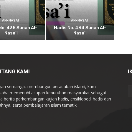
AN-NASAI
AN-NASAI
No. 435 Sunan Al-
Hadis No. 434 Sunan Al-
Nasa’i
Nasa’i
NTANG KAMI
I
an semangat membangun peradaban islami, kami
saha memenuhi asupan kebutuhan masyarakat sebagai
a berita perkembangan kajian hadis, ensiklopedi hadis dan
ahnya, serta pembelajaran islam tematik