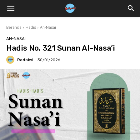
Beranda
Hadis
An-Nasai
AN-NASAI
Hadis No. 321 Sunan Al-Nasa’i
Redaksi
30/01/2026