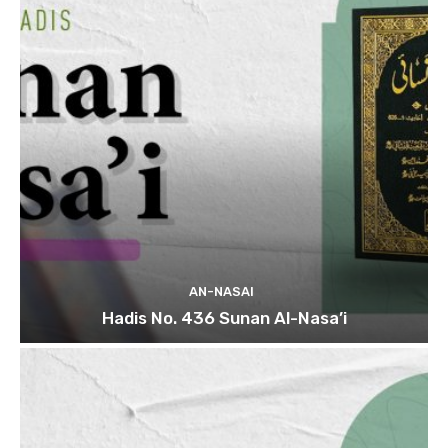
AN-NASAI
Hadis No. 436 Sunan Al-Nasa’i