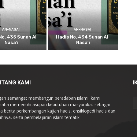
AN-NASAI
AN-NASAI
No. 435 Sunan Al-
Hadis No. 434 Sunan Al-
Nasa’i
Nasa’i
NTANG KAMI
I
an semangat membangun peradaban islami, kami
saha memenuhi asupan kebutuhan masyarakat sebagai
a berita perkembangan kajian hadis, ensiklopedi hadis dan
ahnya, serta pembelajaran islam tematik