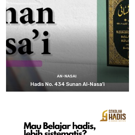
AN-NASAI
Hadis No. 434 Sunan Al-Nasa’i