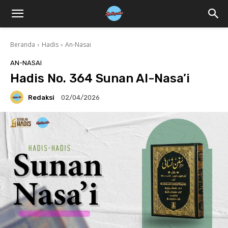
Beranda
Hadis
An-Nasai
AN-NASAI
Hadis No. 364 Sunan Al-Nasa’i
Redaksi
02/04/2026