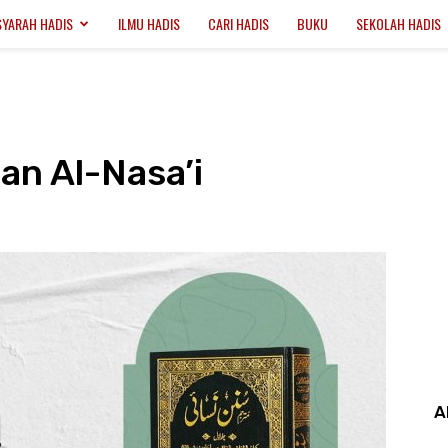
SYARAH HADIS
ILMU HADIS
CARI HADIS
BUKU
SEKOLAH HADIS
an Al-Nasa’i
A