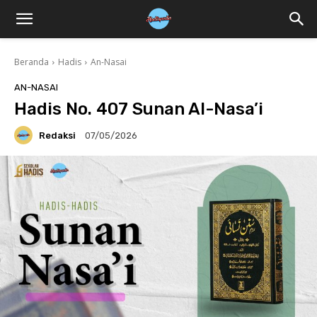
Beranda
Hadis
An-Nasai
AN-NASAI
Hadis No. 407 Sunan Al-Nasa’i
Redaksi
07/05/2026