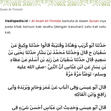
Sunan At-Tirmidzi
Hadispedia.id –
Al-Imam At-Tirmidzi
berkata di dalam
Sunan
–
nya
pada kitab bersuci bab wudhu (dengan basuhan) satu kali satu
kali,
حَدَّثَنَا أَبُو كُرَيْبٍ وَهَنَّادٌ وَقُتَيْبَةُ قَالُوا حَدَّثَنَا وِكِيعٌ عَنْ
سُفْيَانَ ح قَالَ وَحَدَّثَنَا مُحَمَّدُ بْنُ بَشَّارٍ حَدَّثَنَا يَحْيَى بْنُ
سَعِيدٍ قَالَ حَدَّثَنَا سُفْيَانُ عَنْ زَيْدِ بْنِ أَسْلَمَ عَنْ عَطَاءِ
بْنِ يَسَارٍ عَنِ ابْنِ عَبَّاسٍ أَنَّ النَّبِىَّ -صلى الله عليه
وسلم- تَوَضَّأَ مَرَّةً مَرَّةً
قَالَ أَبُو عِيسَى وَفِى الْبَابِ عَنْ عُمَرَ وَجَابِرٍ وَبُرَيْدَةَ وَأَبِى
رَافِعٍ وَابْنِ الْفَاكِهِ
قَالَ أَبُو عِيسَى وَحَدِيثُ ابْنِ عَبَّاسٍ أَحْسَنُ شَىْءٍ فِى