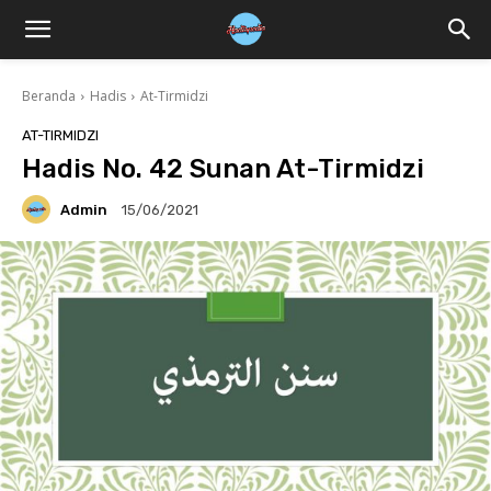
Beranda
Hadis
At-Tirmidzi
AT-TIRMIDZI
Hadis No. 42 Sunan At-Tirmidzi
Admin
15/06/2021