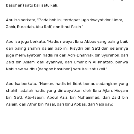
basuhan) satu kali satu kali.
Abu Isa berkata, “Pada bab ini, terdapat juga riwayat dari Umar,
Jabir, Buraidah, Abu Rafi’, dan Ibnul Fakih.”
Abu Isa juga berkata, “Hadis riwayat Ibnu Abbas yang paling baik
dan paling shahih dalam bab ini. Risydin bin Sa’d dan selainnya
juga meriwayatkan hadis ini dari Adh-Dhahhak bin Syurahbil, dari
Zaid bin Aslam, dari ayahnya, dari Umar bin Al-Khattab, bahwa
Nabi saw. wudhu (dengan basuhan) satu kali satu kali.”
Abu Isa berkata, “Namun, hadis ini tidak benar, sedangkan yang
shahih adalah hadis yang diriwayatkan oleh Ibnu Ajlan, Hisyam
bin Sa’d, Ats-Tsauri, Abdul Aziz bin Muhammad, dari Zaid bin
Aslam, dari Atha’ bin Yasar, dari Ibnu Abbas, dari Nabi saw.