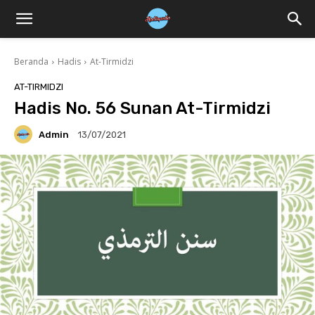
Beranda
Hadis
At-Tirmidzi
AT-TIRMIDZI
Hadis No. 56 Sunan At-Tirmidzi
Admin
13/07/2021