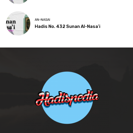
AN-NASAI
Hadis No. 432 Sunan Al-Nasa’i