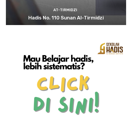
AT-TIRMIDZI
Hadis No. 110 Sunan Al-Tirmidzi