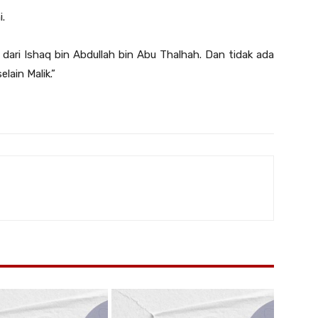
i.
 dari Ishaq bin Abdullah bin Abu Thalhah. Dan tidak ada
lain Malik.”