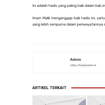
Ini adalah hadis yang paling baik dalam bab in
Imam Malik menganggap baik hadis ini, yaitu
yang lebih sempurna dalam periwayatannya se
Admin
https://hadispedia.id
ARTIKEL TERKAIT