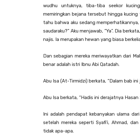
wudhu untuknya, tiba-tiba seekor kuc
memiringkan bejana tersebut hingga kucing
tahu bahwa aku sedang memperhatikannya, m
saudaraku?” Aku menjawab, “Ya”. Dia berkata
najis. Ia merupakan hewan yang biasa berkeliar
Dan sebagian mereka meriwayatkan dari Mali
benar adalah istri Ibnu Abi Qatadah.
Abu Isa (At-Tirmidzi) berkata, “Dalam bab ini
Abu Isa berkata, “Hadis ini derajatnya Hasan
Ini adalah pendapat kebanyakan ulama dari
setelah mereka seperti Syafi’i, Ahmad, d
tidak apa-apa.