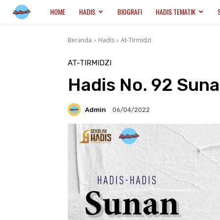
Hadispedia.ID
HOME
HADIS
BIOGRAFI
HADIS TEMATIK
Beranda
Hadis
At-Tirmidzi
AT-TIRMIDZI
Hadis No. 92 Suna
Admin
06/04/2022