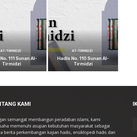
AT-TIRMIDZI
AT-TIRMIDZI
No. 111 Sunan Al-
Hadis No. 110 Sunan Al-
Tirmidzi
Tirmidzi
NTANG KAMI
I
an semangat membangun peradaban islami, kami
saha memenuhi asupan kebutuhan masyarakat sebagai
a berita perkembangan kajian hadis, ensiklopedi hadis dan