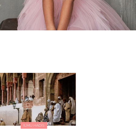
ILMU HADIS