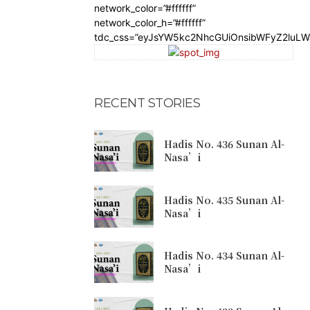
network_color=”#ffffff”
network_color_h=”#ffffff”
tdc_css=”eyJsYW5kc2NhcGUiOnsibWFyZ2luL
RECENT STORIES
Hadis No. 436 Sunan Al-
Nasa’i
Hadis No. 435 Sunan Al-
Nasa’i
Hadis No. 434 Sunan Al-
Nasa’i