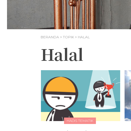
BERANDA
TOPIK
HALAL
Halal
HADIS TEMATIK