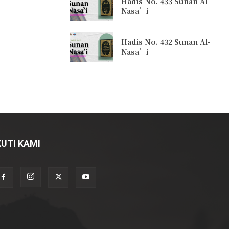
Hadis No. 433 Sunan Al-
Nasa’i
Hadis No. 432 Sunan Al-
Nasa’i
KUTI KAMI