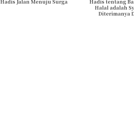
Hadis Jalan Menuju Surga
Hadis tentang Ba
Halal adalah S
Diterimanya 