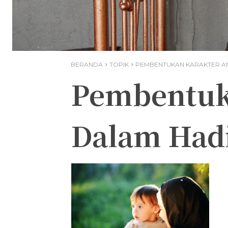
BERANDA
TOPIK
PEMBENTUKAN KARAKTER A
Pembentuk
Dalam Had