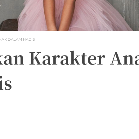
NAK DALAM HADIS
an Karakter An
is