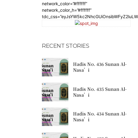
network_color=”#ffffff”
network_color_h=”#ffffff”
tdc_css=”eyJsYW5kc2NhcGUiOnsibWFyZ2luL
RECENT STORIES
Hadis No. 436 Sunan Al-
Nasa’i
Hadis No. 435 Sunan Al-
Nasa’i
Hadis No. 434 Sunan Al-
Nasa’i