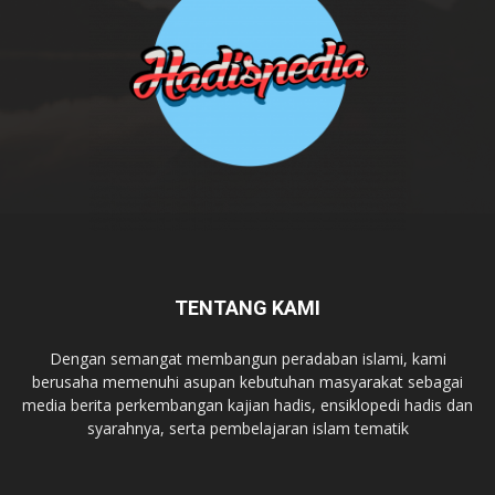
TENTANG KAMI
Dengan semangat membangun peradaban islami, kami
berusaha memenuhi asupan kebutuhan masyarakat sebagai
media berita perkembangan kajian hadis, ensiklopedi hadis dan
syarahnya, serta pembelajaran islam tematik