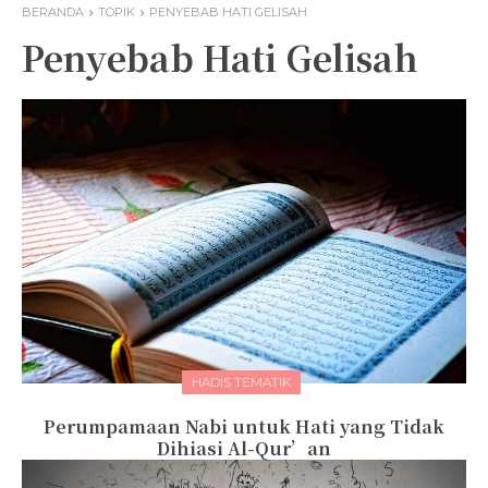
BERANDA
TOPIK
PENYEBAB HATI GELISAH
Penyebab Hati Gelisah
HADIS TEMATIK
Perumpamaan Nabi untuk Hati yang Tidak
Dihiasi Al-Qur’an