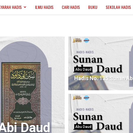
SYARAH HADIS
ILMU HADIS
CARI HADIS
BUKU
SEKOLAH HADIS
Abu Daud
Hadis No. 135 Sunan Ab
Abi Daud
Abu Daud