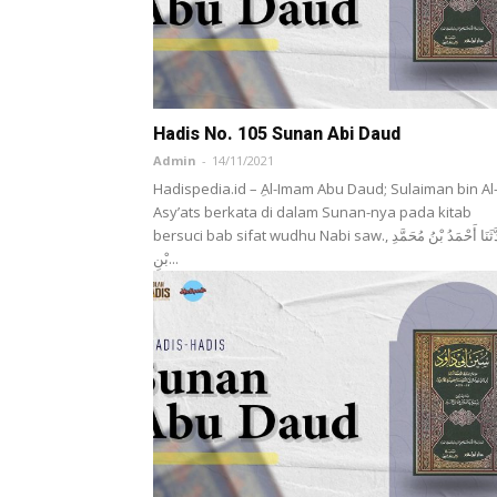
Hadis No. 105 Sunan Abi Daud
Admin
-
14/11/2021
Hadispedia.id – ِAl-Imam Abu Daud; Sulaiman bin Al
Asy’ats berkata di dalam Sunan-nya pada kitab
bersuci bab sifat wudhu Nabi saw., حَدَّثَنَا أَحْمَدُ بْنُ مُحَمَّدِ
بْنِ...