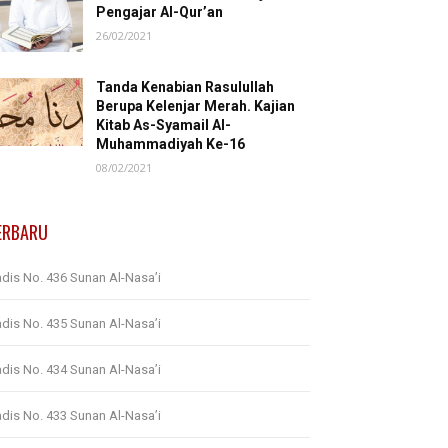
Pengajar Al-Qur’an
26/02/2021
Tanda Kenabian Rasulullah
Berupa Kelenjar Merah. Kajian
Kitab As-Syamail Al-
Muhammadiyah Ke-16
08/02/2021
ERBARU
dis No. 436 Sunan Al-Nasa’i
dis No. 435 Sunan Al-Nasa’i
dis No. 434 Sunan Al-Nasa’i
dis No. 433 Sunan Al-Nasa’i