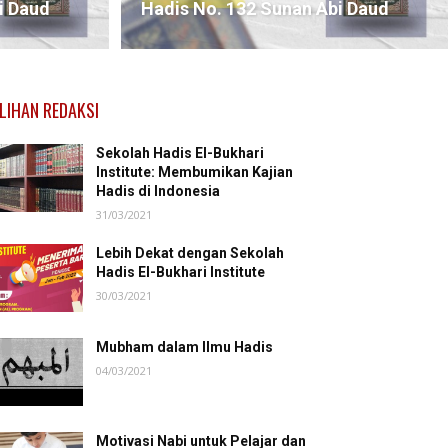
i Daud
Hadis No. 132 Sunan Abi Daud
ILIHAN REDAKSI
Sekolah Hadis El-Bukhari
Institute: Membumikan Kajian
Hadis di Indonesia
31/03/2021
Lebih Dekat dengan Sekolah
Hadis El-Bukhari Institute
30/03/2021
Mubham dalam Ilmu Hadis
04/03/2021
Motivasi Nabi untuk Pelajar dan