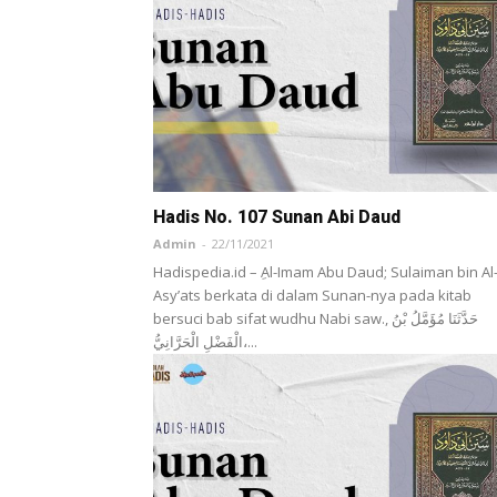
Hadis No. 107 Sunan Abi Daud
Admin
-
22/11/2021
Hadispedia.id – ِAl-Imam Abu Daud; Sulaiman bin Al
Asy’ats berkata di dalam Sunan-nya pada kitab
bersuci bab sifat wudhu Nabi saw., حَدَّثَنَا مُؤَمَّلُ بْنُ
الْفَضْلِ الْحَرَّانِيُّ،...