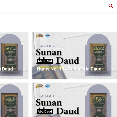
Abu Daud
i Daud
Hadis No. 134 Sunan Abi Daud
Abu Daud